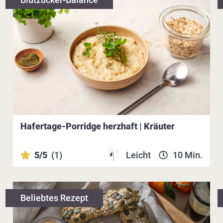
Hafertage-Porridge herzhaft | Kräuter
5/5
(1)
Leicht
10 Min.
Beliebtes Rezept