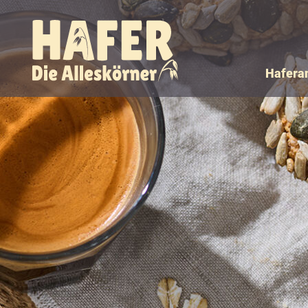
Hafera