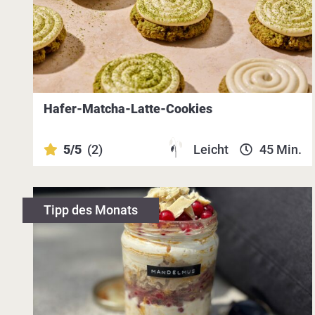
Hafer-Matcha-Latte-Cookies
5/5
(2)
Leicht
45 Min.
Tipp des Monats