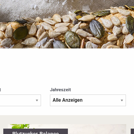
t
Jahreszeit
Blutzucker-Balance