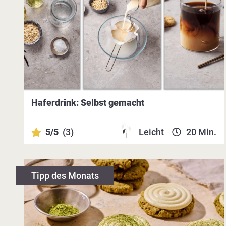
Haferdrink: Selbst gemacht
5/5
(3)
Leicht
20 Min.
Tipp des Monats