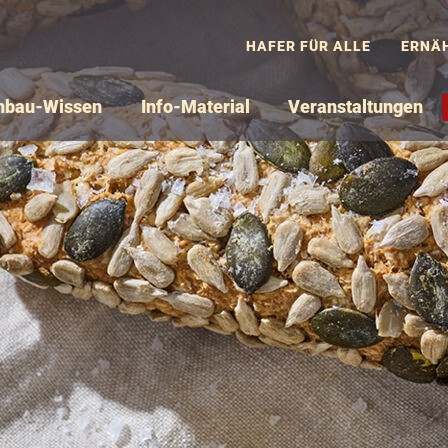
HAFER FÜR ALLE
ERNÄ
nbau-Wissen
Info-Material
Veranstaltungen