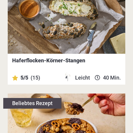
Haferflocken-Körner-Stangen
5/5
(15)
Leicht
40 Min.
Beliebtes Rezept