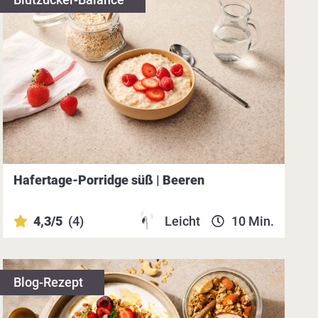
Hafertage-Porridge süß | Beeren
4,3/5
(4)
Leicht
10 Min.
Blog-Rezept