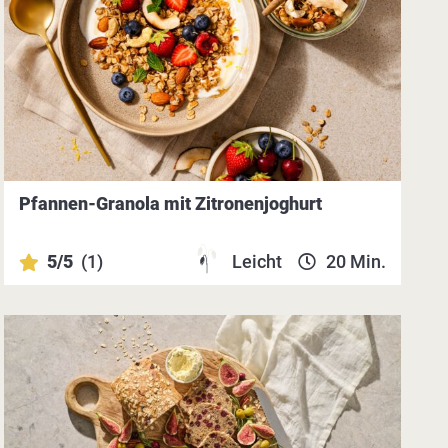
Pfannen-Granola mit Zitronenjoghurt
5/5
(1)
Leicht
20 Min.