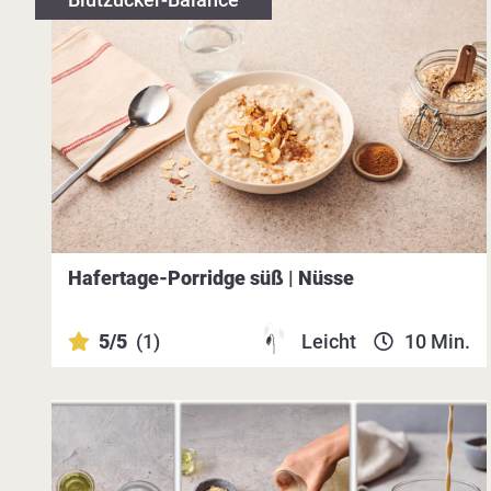
Hafertage-Porridge süß | Nüsse
5/5
(1)
Leicht
10 Min.