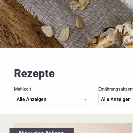
Rezepte
Mahlzeit
Ernährungsakzen
Blutzucker-Balance